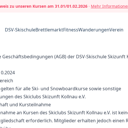
weis zu unseren Kursen am 31.01/01.02.2026
·
Mehr Informatione
DSV-Skischule
Brettlemarkt
Fitness
Wanderungen
Verein
e Geschäftsbedingungen (AGB) der DSV-Skischule Skizunft 
10.2024
ereich
gelten für alle Ski- und Snowboardkurse sowie sonstige
ungen des Skiclubs Skizunft Kollnau e.V.
chaft und Kursteilnahme
ilnahme an Kursen des Skiclubs Skizunft Kollnau e.V. ist kein
gliedschaft erforderlich. Mitglieder erhalten jedoch einen 