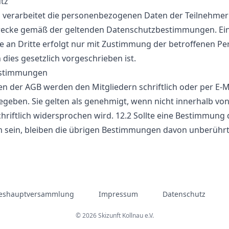
tz
n verarbeitet die personenbezogenen Daten der Teilnehmer
wecke gemäß der geltenden Datenschutzbestimmungen. Ei
e an Dritte erfolgt nur mit Zustimmung der betroffenen P
dies gesetzlich vorgeschrieben ist.
estimmungen
 der AGB werden den Mitgliedern schriftlich oder per E-M
geben. Sie gelten als genehmigt, wenn nicht innerhalb von
riftlich widersprochen wird. 12.2 Sollte eine Bestimmung
 sein, bleiben die übrigen Bestimmungen davon unberührt
reshauptversammlung
Impressum
Datenschutz
© 2026 Skizunft Kollnau e.V.