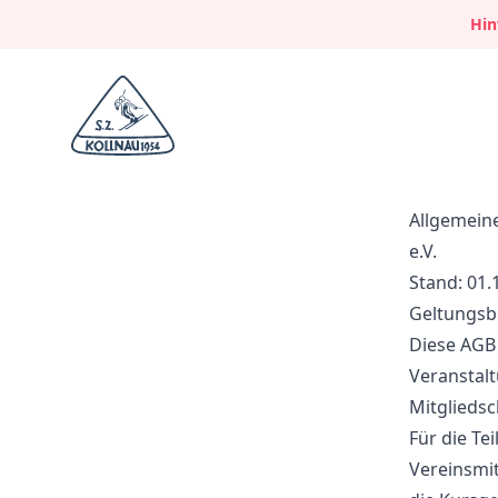
Hin
Skizunft Kollnau
Allgemein
e.V.
Stand: 01.
Geltungsb
Diese AGB 
Veranstalt
Mitglieds
Für die Te
Vereinsmit