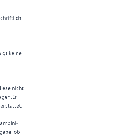
hriftlich.
lgt keine
iese nicht
agen. In
erstattet.
Bambini-
tgabe, ob