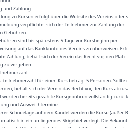
bühr.
g und Zahlung
ung zu Kursen erfolgt über die Website des Vereins oder sc
meldung verpflichtet sich der Teilnehmer zur Zahlung der
en Gebühren.
bühren sind bis spätestens 5 Tage vor Kursbeginn per
eisung auf das Bankkonto des Vereins zu überweisen. Erfo
hte Zahlung, behält sich der Verein das Recht vor, den Platz
ig zu vergeben.
ilnehmerzahl
tteilnehmerzahl für einen Kurs beträgt 5 Personen. Sollte d
erden, behält sich der Verein das Recht vor, den Kurs abzus
l werden bereits gezahlte Kursgebühren vollständig zurück
gung und Ausweichtermine
herer Schneelage auf dem Kandel werden die Kurse (außer 
omatisch in ein umliegendes Skigebiet verlegt. Die Bekann